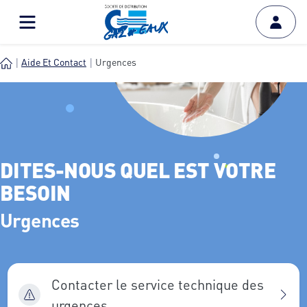
Aide Et Contact
Urgences
DITES-NOUS QUEL EST VOTRE
BESOIN
Urgences
Contacter le service technique des
urgences