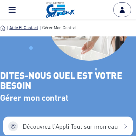
Aide Et Contact
Gérer Mon Contrat
DITES-NOUS QUEL EST VOTRE
BESOIN
Gérer mon contrat
Découvrez l'Appli Tout sur mon eau