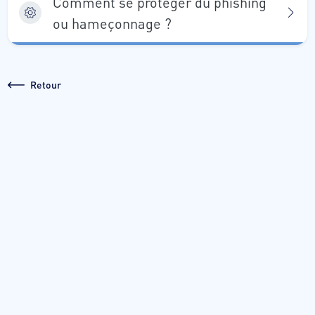
Comment se protéger du phishing
ou hameçonnage ?
Retour