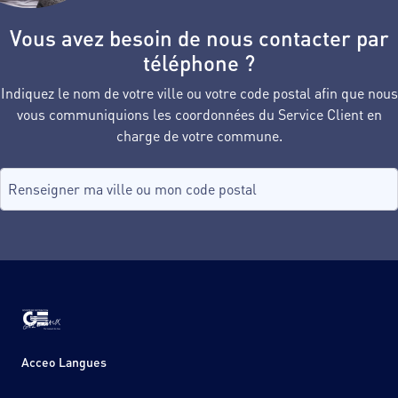
Vous avez besoin de nous contacter par
téléphone ?
Indiquez le nom de votre ville ou votre code postal afin que nous
vous communiquions les coordonnées du Service Client en
charge de votre commune.
Recherche de commune, tapez dans le champ puis sélectionnez d
aucune commune
Acceo Langues