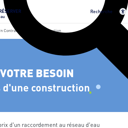
RÉSERVER
Recherche
eau
Un Contrat Lors D'une Construction
 VOTRE BESOIN
s d'une construction
prix d'un raccordement au réseau d'eau