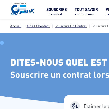
SOUSCRIRE
TOUT SAVOIR
P
un contrat
sur mon eau
l'
Accueil
Aide Et Contact
Souscrire Un Contrat
Souscrire 
DITES-NOUS QUEL EST
Souscrire un contrat lor
Estimer le 