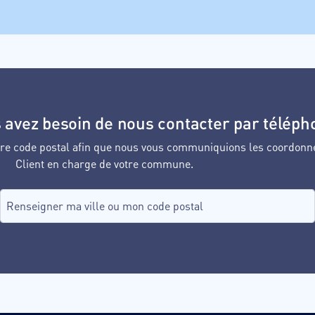
 avez besoin de nous contacter par téléph
votre code postal afin que nous vous communiquions les coordonn
Client en charge de votre commune.
Recherche de commune, tapez dans le champ puis sélectionnez d
aucune commune