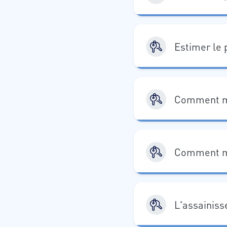
Estimer le 
Comment me
Comment me
L'assainiss