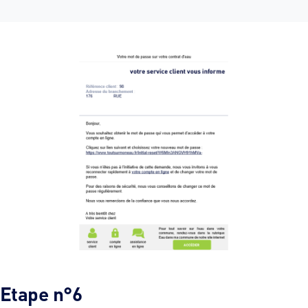
Etape n°6