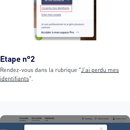
Etape n°2
Rendez-vous dans la rubrique "
J’ai perdu mes
identifiants
".