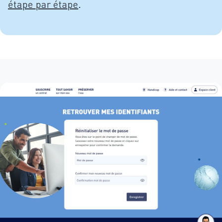
étape par étape
.