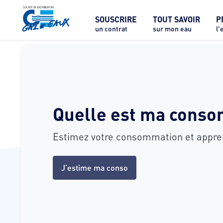
SOUSCRIRE
TOUT SAVOIR
P
un contrat
sur mon eau
l'
Quelle est ma conso
Estimez votre consommation et apprene
J'estime ma conso