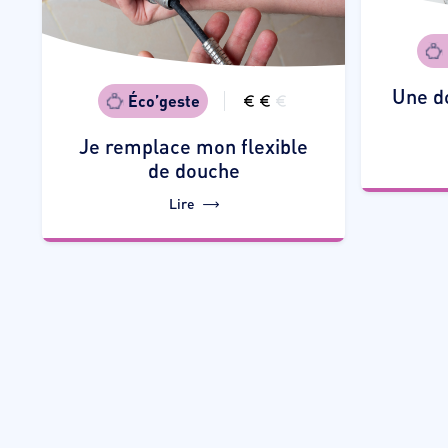
Une d
Éco’geste
Je remplace mon flexible
de douche
Lire