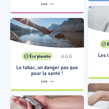
Lire
É
Les t
Éco’planète
Le tabac, un danger pas que
pour la santé !
Lire