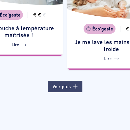
Éco’geste
ouche à température
Éco’geste
maîtrisée !
Je me lave les mains 
Lire
froide
Lire
Voir plus