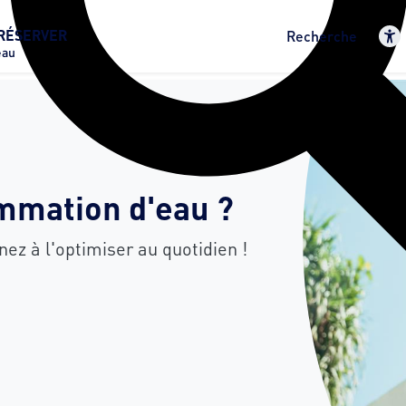
RÉSERVER
Recherche
eau
mmation d'eau ?
z à l'optimiser au quotidien !